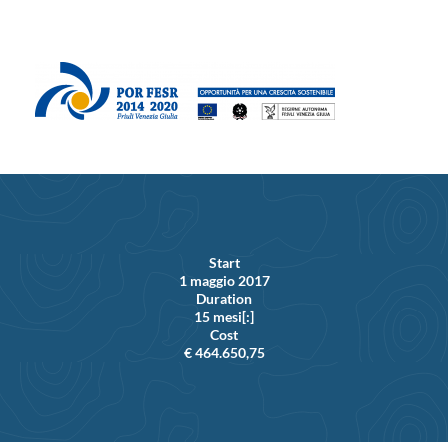
Start
1 maggio 2017
Duration
15 mesi[:]
Cost
€ 464.650,75