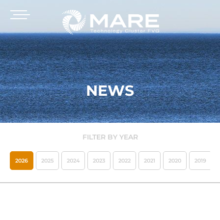
NEWS
FILTER BY YEAR
2026
2025
2024
2023
2022
2021
2020
2019