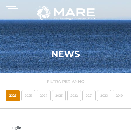
NEWS
FILTRA PER ANNO
2026
2025
2024
2023
2022
2021
2020
2019
Luglio