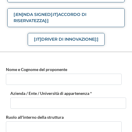
[:EN]NDA SIGNED[:IT]ACCORDO DI
RISERVATEZZA[:]
[:IT]DRIVER DI INNOVAZIONE[:]
Nome e Cognome del proponente
Azienda / Ente / Università di appartenenza *
Ruolo all'interno della struttura