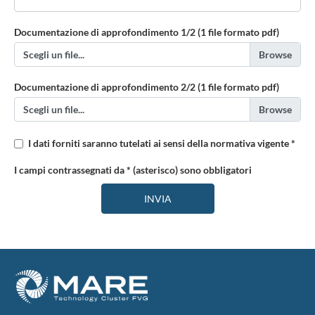
Documentazione di approfondimento 1/2 (1 file formato pdf)
Scegli un file...
Documentazione di approfondimento 2/2 (1 file formato pdf)
Scegli un file...
I dati forniti saranno tutelati ai sensi della normativa vigente *
I campi contrassegnati da * (asterisco) sono obbligatori
INVIA