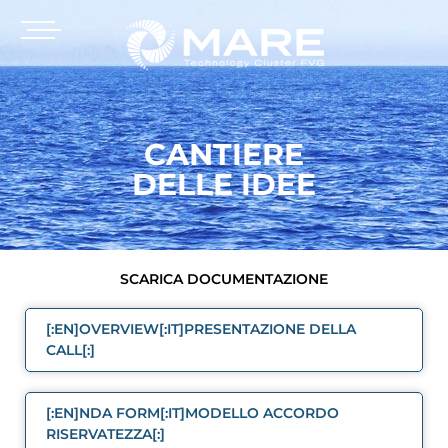
CANTIERE
DELLE IDEE
SCARICA DOCUMENTAZIONE
[:EN]OVERVIEW[:IT]PRESENTAZIONE DELLA
CALL[:]
[:EN]NDA FORM[:IT]MODELLO ACCORDO
RISERVATEZZA[:]