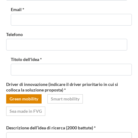
Email *
Telefono
Titolo dell'idea *
Driver di innovazione (indicare il driver prioritario in cui si
colloca la soluzione proposta) *
Green mobility
Smart mobility
Sea made in FVG
Descrizione dell’idea di ricerca (2000 battute) *