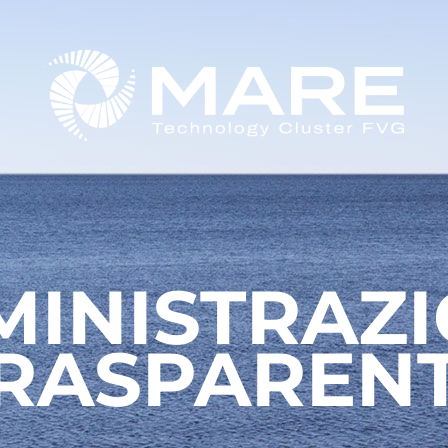
INISTRAZ
RASPAREN