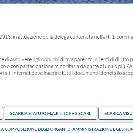
2013, in attuazione della delega contenuta nell’art. 1, comma
ne di assolvere agli obblighi di trasparenza, gli enti di diritto
ico o con partecipazione minoritaria da parte di una o più PA)
 siti internet dove inserire tutti i documenti idonei allo sco
SCARICA STATUTO M.A.R.E. TC FVG SCARL
SCARICA VIS
CA COMPOSIZIONE DEGLI ORGANI DI AMMINISTRAZIONE E GESTIO