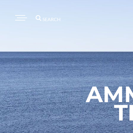
SEARCH
AMM
T