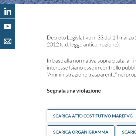
Decreto Legislativo n. 33 del 14 marzo 
2012 (c.d. legge anticorruzione).
In base alla normativa sopra citata, al fi
interesse (siano esse in controllo pubbl
“Amministrazione trasparente” nei propri
Segnala una violazione
SCARICA ATTO COSTITUTIVO MAREFVG
SCARICA ORGANIGRAMMA
SCARI