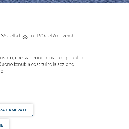
 35 della legge n. 190 del 6 novembre
 privato, che svolgono attività di pubblico
 sono tenuti a costituire la sezione
po.
URA CAMERALE
NE