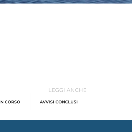
LEGGI ANCHE
 IN CORSO
AVVISI CONCLUSI