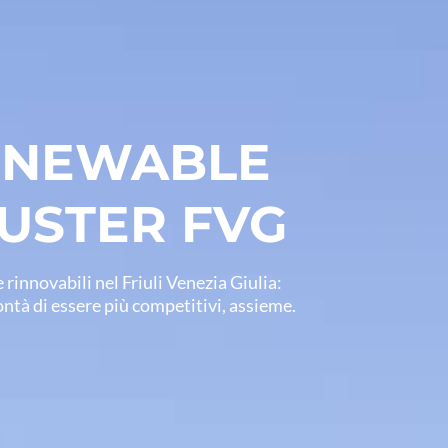
RENEWABLE
USTER FVG
 rinnovabili nel Friuli Venezia Giulia:
lontà di essere più competitivi, assieme.