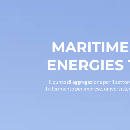
MARITIME
ENERGIES
Il punto di aggregazione per il settor
il riferimento per imprese, università, 