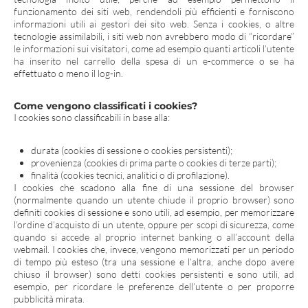
funzionamento dei siti web, rendendoli più efficienti e forniscono
informazioni utili ai gestori dei sito web. Senza i cookies, o altre
tecnologie assimilabili, i siti web non avrebbero modo di “ricordare”
le informazioni sui visitatori, come ad esempio quanti articoli l’utente
ha inserito nel carrello della spesa di un e-commerce o se ha
effettuato o meno il log-in.
Come vengono classificati i cookies?
I cookies sono classificabili in base alla:
durata (cookies di sessione o cookies persistenti);
provenienza (cookies di prima parte o cookies di terze parti);
finalità (cookies tecnici, analitici o di profilazione).
I cookies che scadono alla fine di una sessione del browser
(normalmente quando un utente chiude il proprio browser) sono
definiti cookies di sessione e sono utili, ad esempio, per memorizzare
l’ordine d’acquisto di un utente, oppure per scopi di sicurezza, come
quando si accede al proprio internet banking o all’account della
webmail. I cookies che, invece, vengono memorizzati per un periodo
di tempo più esteso (tra una sessione e l’altra, anche dopo avere
chiuso il browser) sono detti cookies persistenti e sono utili, ad
esempio, per ricordare le preferenze dell’utente o per proporre
pubblicità mirata.