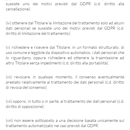
sussiste uno dei motivi previsti dal GDPR (c.d. diritto alla
cancellazione);
(iv) ottenere dal Titolare la limitazione del trattamento solo ad alcuni
dati personali se sussiste uno dei motivi previsti dal GDPR (c.d.
diritto di limitazione del trattamento);
(v) richiedere e ricevere dal Titolare, in un formato strutturato, di
uso comune e leggibile da dispositivo automatico, i dati personali che
lo riguardano, oppure richiedere ed ottenere la trasmissione ad
altro Titolare senza impedimenti (c.d. diritto alla portabilità);
(vii) revocare, in qualsiasi momento, il consenso eventualmente
prestato relativamente al trattamento dei dati personali (c.d. diritto
di revoca del consenso);
(vii) opporsi, in tutto o in parte, al trattamento dei dati personali (c.d.
diritto di opposizione);
(viii) non essere sottoposto a una decisione basata unicamente sul
trattamento automatizzato nei casi previsti dal GDPR.