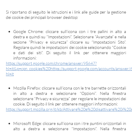
Si riportano di seguito le istruzioni e i link alle guide per la gestione
dei cookie dei principali browser desktop:
Google Chrome: cliccare sull’icona con i tre pallini in alto a
destra e quindi su “Impostazioni”. Selezionare “Avanzate” e nella
sezione “Privacy e sicurezza” cliccare su “Impostazioni Sito”.
Regolare quindi le impostazioni dei cookie selezionando “Cookie
e dati dei siti”. Di seguito il link per ottenere maggiori
informazioni:
https://support.google.com/chrome/answer/95647?
hl=it&p=cpn_cookies%20https://support.google.com/accounts/answer/
hl=it
Mozilla Firefox: cliccare sull’icona con le tre barrette orizzontali
in alto a destra e selezionare “Opzioni”. Nella finestra
selezionare “Privacy e sicurezza” per regolare le impostazioni dei
cookie. Di seguito il link per ottenere maggiori informazioni:
https://support.mozilla.org/it/kb/Attivare%20e%20disattivare%20i%20
Microsoft Edge: cliccare sull’icona con i tre puntini orizzontali in
alto a destra e selezionare “Impostazioni”. Nella finestra