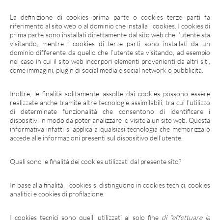
La definizione di cookies prima parte o cookies terze parti fa
riferimento al sito web o al dominio che installa i cookies. I cookies di
prima parte sono installati direttamente dal sito web che l’utente sta
visitando, mentre i cookies di terze parti sono installati da un
dominio differente da quello che l’utente sta visitando, ad esempio
nel caso in cui il sito web incorpori elementi provenienti da altri siti,
come immagini, plugin di social media e social network o pubblicità.
Inoltre, le finalità solitamente assolte dai cookies possono essere
realizzate anche tramite altre tecnologie assimilabili, tra cui l’utilizzo
di determinate funzionalità che consentono di identificare i
dispositivi in modo da poter analizzare le visite a un sito web. Questa
informativa infatti si applica a qualsiasi tecnologia che memorizza o
accede alle informazioni presenti sul dispositivo dell’utente.
Quali sono le finalità dei cookies utilizzati dal presente sito?
In base alla finalità, i cookies si distinguono in cookies tecnici, cookies
analitici e cookies di profilazione.
I
cookies tecnici
sono quelli utilizzati al solo fine
di “effettuare la