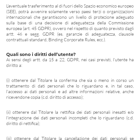
L’eventuale trasferimento al di fuori dello Spazio economico europeo
(SEE), potrà avvenire solamente verso paesi terzi o organizzazioni
internazionali che garantiscono un livello di protezione adeguato
sulla base di una decisione di adeguatezza della Commissione
europea (art. 45 GDPR), ovvero nel rispetto di quanto previsto dagli
artt. 46 e segg. GDPR (es. garanzie di adeguatezza, clausole
contrattuali standard, Binding Corporate Rules, ecc.).
Quali sono i diritti dell’utente?
Ai sensi degli artt. da 15 a 22, GDPR, nei casi previsti, l’utente ha
diritto a:
(i) ottenere dal Titolare la conferma che sia o meno in corso un
trattamento di dati personali che lo riguardano e, in tal caso,
l’accesso ai dati personali e ad altre informazioni relative, anche
ricevendone copia (c.d. diritto di accesso);
(ii) ottenere dal Titolare la rettifica dei dati personali inesatti e/o
l’integrazione dei dati personali incompleti che lo riguardano (c.d.
diritto di rettifica);
(iii) ottenere dal Titolare la cancellazione dei dati personali se