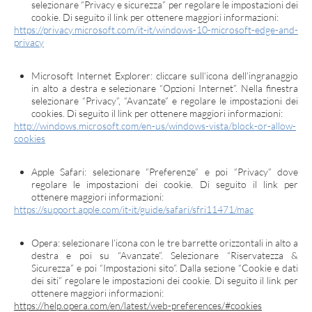
selezionare “Privacy e sicurezza” per regolare le impostazioni dei
cookie. Di seguito il link per ottenere maggiori informazioni:
https://privacy.microsoft.com/it-it/windows-10-microsoft-edge-and-
privacy
Microsoft Internet Explorer: cliccare sull’icona dell’ingranaggio
in alto a destra e selezionare “Opzioni Internet”. Nella finestra
selezionare “Privacy”, “Avanzate” e regolare le impostazioni dei
cookies. Di seguito il link per ottenere maggiori informazioni:
http://windows.microsoft.com/en-us/windows-vista/block-or-allow-
cookies
Apple Safari: selezionare “Preferenze” e poi “Privacy” dove
regolare le impostazioni dei cookie. Di seguito il link per
ottenere maggiori informazioni:
https://support.apple.com/it-it/guide/safari/sfri11471/mac
Opera: selezionare l’icona con le tre barrette orizzontali in alto a
destra e poi su “Avanzate”. Selezionare “Riservatezza &
Sicurezza” e poi “Impostazioni sito”. Dalla sezione “Cookie e dati
dei siti” regolare le impostazioni dei cookie. Di seguito il link per
ottenere maggiori informazioni:
https://help.opera.com/en/latest/web-preferences/#cookies