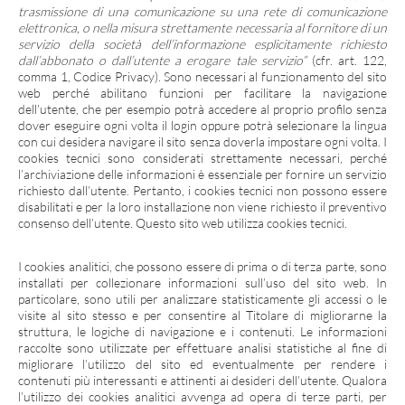
trasmissione di una comunicazione su una rete di comunicazione
elettronica, o nella misura strettamente necessaria al fornitore di un
servizio della società dell’informazione esplicitamente richiesto
dall’abbonato o dall’utente a erogare tale servizio”
(cfr. art. 122,
comma 1, Codice Privacy). Sono necessari al funzionamento del sito
web perché abilitano funzioni per facilitare la navigazione
dell’utente, che per esempio potrà accedere al proprio profilo senza
dover eseguire ogni volta il login oppure potrà selezionare la lingua
con cui desidera navigare il sito senza doverla impostare ogni volta. I
cookies tecnici sono considerati strettamente necessari, perché
l’archiviazione delle informazioni è essenziale per fornire un servizio
richiesto dall’utente. Pertanto, i cookies tecnici non possono essere
disabilitati e per la loro installazione non viene richiesto il preventivo
consenso dell’utente. Questo sito web utilizza cookies tecnici.
I
cookies analitici
, che possono essere di prima o di terza parte, sono
installati per collezionare informazioni sull’uso del sito web. In
particolare, sono utili per analizzare statisticamente gli accessi o le
visite al sito stesso e per consentire al Titolare di migliorarne la
struttura, le logiche di navigazione e i contenuti. Le informazioni
raccolte sono utilizzate per effettuare analisi statistiche al fine di
migliorare l’utilizzo del sito ed eventualmente per rendere i
contenuti più interessanti e attinenti ai desideri dell’utente. Qualora
l’utilizzo dei cookies analitici avvenga ad opera di terze parti, per