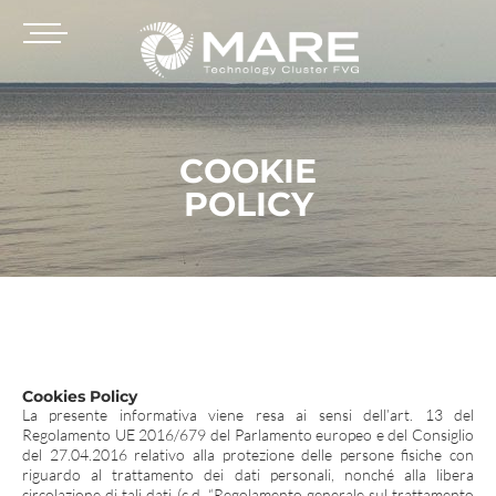
COOKIE
POLICY
Cookies Policy
La presente informativa viene resa ai sensi dell’art. 13 del
Regolamento UE 2016/679 del Parlamento europeo e del Consiglio
del 27.04.2016 relativo alla protezione delle persone fisiche con
riguardo al trattamento dei dati personali, nonché alla libera
circolazione di tali dati (c.d. “Regolamento generale sul trattamento