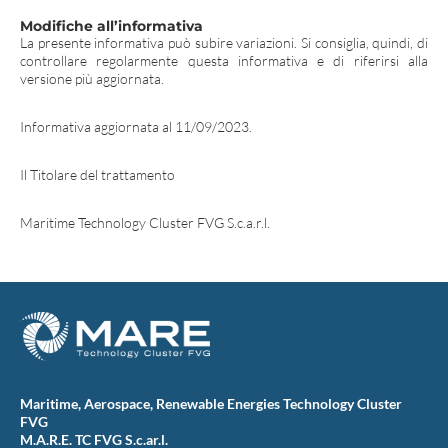
Modifiche all’informativa
La presente informativa può subire variazioni. Si consiglia, quindi, di
controllare regolarmente questa informativa e di riferirsi alla
versione più aggiornata.
Informativa aggiornata al 11/09/2023.
Il Titolare del trattamento
Maritime Technology Cluster FVG S.c.a.r.l.
Maritime, Aerospace, Renewable Energies Technology Cluster
FVG
M.A.R.E. TC FVG S.c.ar.l.