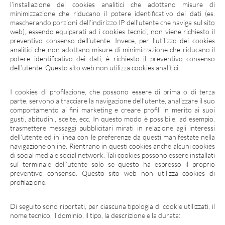
l’installazione dei cookies analitici che adottano misure di
minimizzazione che riducano il potere identificativo dei dati (es.
mascherando porzioni dell’indirizzo IP dell’utente che naviga sul sito
web), essendo equiparati ad i cookies tecnici, non viene richiesto il
preventivo consenso dell’utente. Invece, per l’utilizzo dei cookies
analitici che non adottano misure di minimizzazione che riducano il
potere identificativo dei dati, è richiesto il preventivo consenso
dell’utente. Questo sito web non utilizza cookies analitici.
I
cookies di profilazione
, che possono essere di prima o di terza
parte, servono a tracciare la navigazione dell’utente, analizzare il suo
comportamento ai fini marketing e creare profili in merito ai suoi
gusti, abitudini, scelte, ecc. In questo modo è possibile, ad esempio,
trasmettere messaggi pubblicitari mirati in relazione agli interessi
dell’utente ed in linea con le preferenze da questi manifestate nella
navigazione online. Rientrano in questi cookies anche alcuni cookies
di social media e social network. Tali cookies possono essere installati
sul terminale dell’utente solo se questo ha espresso il proprio
preventivo consenso. Questo sito web non utilizza cookies di
profilazione.
Di seguito sono riportati, per ciascuna tipologia di cookie utilizzati, il
nome tecnico, il dominio, il tipo, la descrizione e la durata: