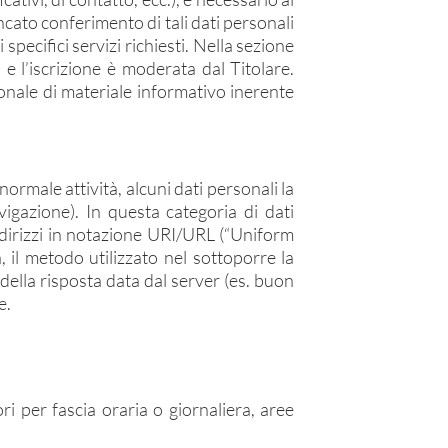
mancato conferimento di tali dati personali
specifici servizi richiesti. Nella sezione
o e l’iscrizione è moderata dal Titolare.
sionale di materiale informativo inerente
ormale attività, alcuni dati personali la
vigazione). In questa categoria di dati
 indirizzi in notazione URI/URL (“Uniform
, il metodo utilizzato nel sottoporre la
 della risposta data dal server (es. buon
e.
ori per fascia oraria o giornaliera, aree