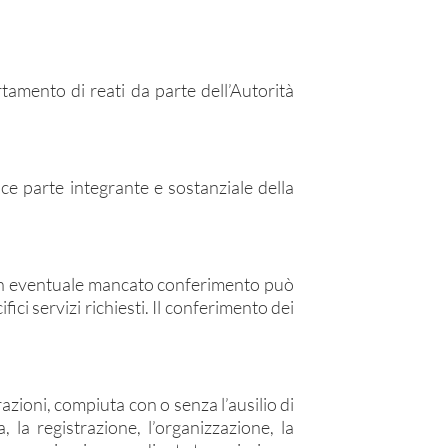
tamento di reati da parte dell’Autorità
sce parte integrante e sostanziale della
a un eventuale mancato conferimento può
ici servizi richiesti. Il conferimento dei
azioni, compiuta con o senza l’ausilio di
 la registrazione, l’organizzazione, la