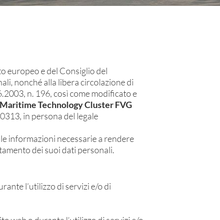
o europeo e del Consiglio del
li, nonché alla libera circolazione di
06.2003, n. 196, così come modificato e
Maritime Technology Cluster FVG
0313, in persona del legale
e le informazioni necessarie a rendere
attamento dei suoi dati personali.
ante l’utilizzo di servizi e/o di