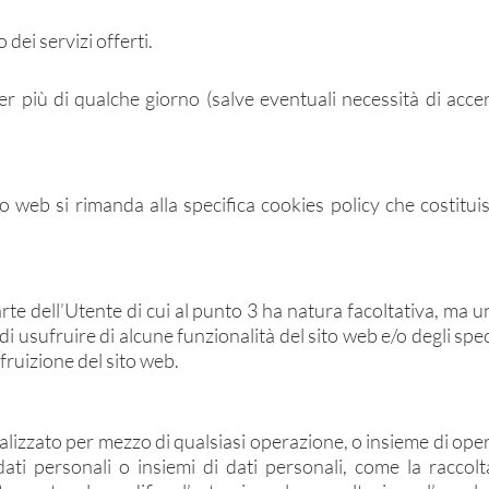
 dei servizi offerti.
er più di qualche giorno (salve eventuali necessità di accer
ito web si rimanda alla specifica cookies policy che costitui
parte dell’Utente di cui al punto 3 ha natura facoltativa, m
i usufruire di alcune funzionalità del sito web e/o degli specif
 fruizione del sito web.
ealizzato per mezzo di qualsiasi operazione, o insieme di oper
ati personali o insiemi di dati personali, come la raccolta,