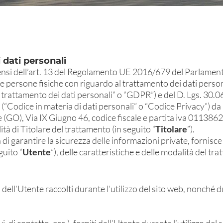
 dati personali
sensi dell’art. 13 del Regolamento UE 2016/679 del Parlament
e persone fisiche con riguardo al trattamento dei dati persona
l trattamento dei dati personali” o “GDPR”) e del D. Lgs. 30.
 (“Codice in materia di dati personali” o “Codice Privacy”) da
(GO), Via IX Giugno 46, codice fiscale e partita iva 0113862
à di Titolare del trattamento (in seguito “
Titolare
”).
 di garantire la sicurezza delle informazioni private, fornisc
guito “
Utente
”), delle caratteristiche e delle modalità del tr
dell’Utente raccolti durante l’utilizzo del sito web, nonché dur