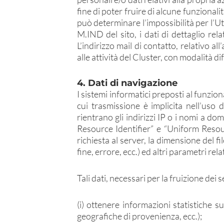
fine di poter fruire di alcune funzionalit
può determinare l’impossibilità per l’Ute
M.IND del sito, i dati di dettaglio rela
L’indirizzo mail di contatto, relativo a
alle attività del Cluster, con modalità di
4. Dati di navigazione
I sistemi informatici preposti al funzio
cui trasmissione è implicita nell’uso 
rientrano gli indirizzi IP o i nomi a do
Resource Identifier” e “Uniform Resourc
richiesta al server, la dimensione del f
fine, errore, ecc.) ed altri parametri rel
Tali dati, necessari per la fruizione dei
(i) ottenere informazioni statistiche su
geografiche di provenienza, ecc.);