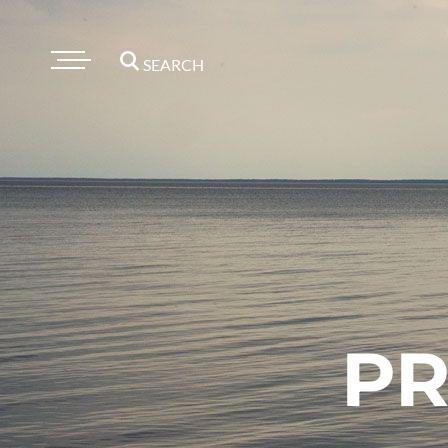
SEARCH
PR