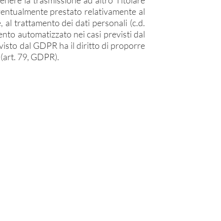
tenere la trasmissione ad altro Titolare
 eventualmente prestato relativamente al
, al trattamento dei dati personali (c.d.
ento automatizzato nei casi previsti dal
visto dal GDPR ha il diritto di proporre
 (art. 79, GDPR).