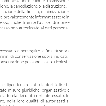
, la comunicazione mediante trasmissione,
ione, la cancellazione o la distruzione. Il
itazione della finalità, minimizzazione,
ure prevalentemente informatizzate (e in
ezza, anche tramite l’utilizzo di idonee
ccesso non autorizzato ai dati personali
necessario a perseguire le finalità sopra
rmini di conservazione sopra indicati, i
i conservazione possono essere richieste
alle dipendenze o sotto l’autorità diretta
tato misure giuridiche, organizzative e
a tutela dei diritti dell’interessato. In
re, nella loro qualità di autorizzati al