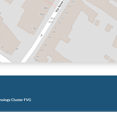
nology Cluster FVG