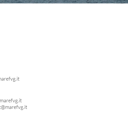
arefvg.it
marefvg.it
et@marefvg.it