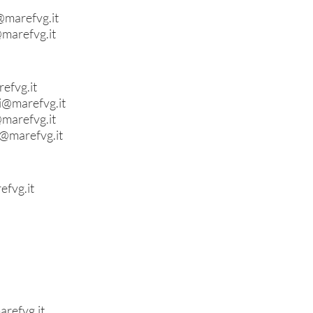
@marefvg.it
marefvg.it
efvg.it
i@marefvg.it
marefvg.it
@marefvg.it
efvg.it
arefvg.it