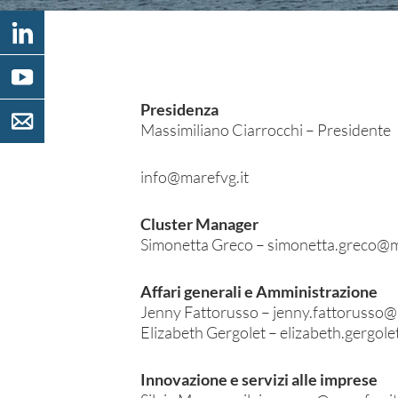
Presidenza
Massimiliano Ciarrocchi
– Presidente
info@marefvg.it
Cluster Manager
Simonetta Greco –
simonetta.greco@m
Affari generali e Amministrazione
Jenny Fattorusso –
jenny.fattorusso@
Elizabeth Gergolet –
elizabeth.gergol
Innovazione e servizi alle imprese