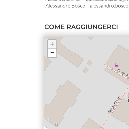
Alessandro Bosco –
alessandro.bosco
COME RAGGIUNGERCI
+
−