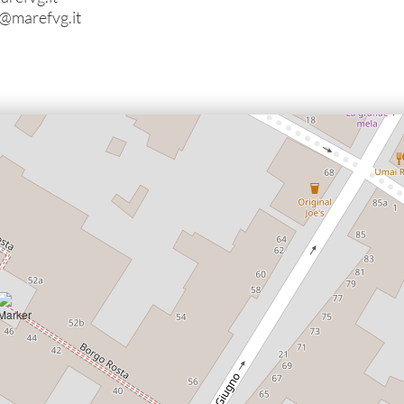
@marefvg.it