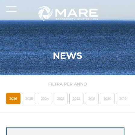
NEWS
FILTRA PER ANNO
2026
2025
2024
2023
2022
2021
2020
2019