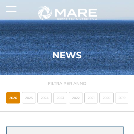
NEWS
FILTRA PER ANNO
2026
2025
2024
2023
2022
2021
2020
2019