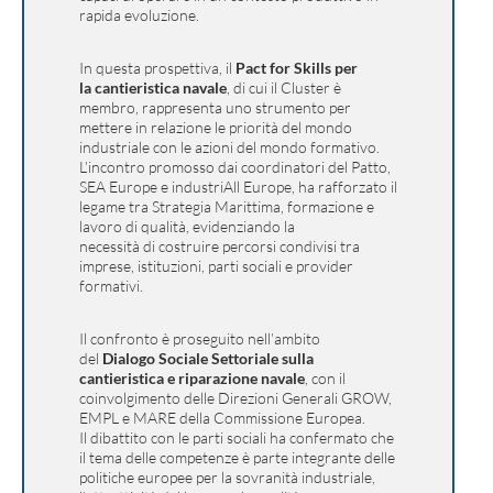
rapida evoluzione.
In questa prospettiva, il
Pact for Skills per
la cantieristica navale
,
di cui il Cluster è
membro, rappresenta uno strumento per
mettere in relazione le priorità del mondo
industriale con le azioni del mondo formativo.
L’incontro promosso dai coordinatori del Patto,
SEA Europe e industriAll Europe, ha rafforzato il
legame tra Strategia Marittima, formazione e
lavoro di qualità, evidenziando la
necessità di costruire percorsi condivisi tra
imprese, istituzioni, parti sociali e provider
formativi.
Il confronto è proseguito nell’ambito
del
Dialogo Sociale Settoriale sulla
cantieristica e riparazione navale
, con il
coinvolgimento delle Direzioni Generali GROW,
EMPL e MARE della Commissione Europea.
Il dibattito con le parti sociali ha confermato che
il tema delle competenze è parte integrante delle
politiche europee per la sovranità industriale,