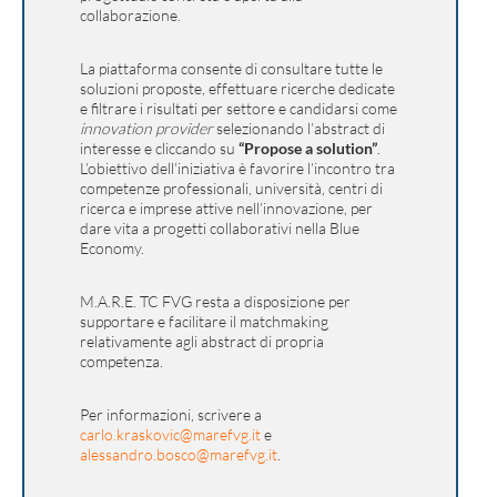
collaborazione.
La piattaforma consente di consultare tutte le
soluzioni proposte, effettuare ricerche dedicate
e filtrare i risultati per settore e candidarsi come
innovation provider
selezionando l’abstract di
interesse e cliccando su
“Propose a solution”
.
L’obiettivo dell’iniziativa è favorire l’incontro tra
competenze professionali, università, centri di
ricerca e imprese attive nell’innovazione, per
dare vita a progetti collaborativi nella Blue
Economy.
M.A.R.E. TC FVG resta a disposizione per
supportare e facilitare il matchmaking
relativamente agli abstract di propria
competenza.
Per informazioni, scrivere a
carlo.kraskovic@marefvg.it
e
alessandro.bosco@marefvg.it
.