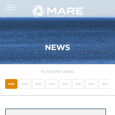
NEWS
FILTRA PER ANNO
2026
2025
2024
2023
2022
2021
2020
2019