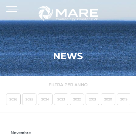
NEWS
FILTRA PER ANNO
2026
2025
2024
2023
2022
2021
2020
2019
Novembre