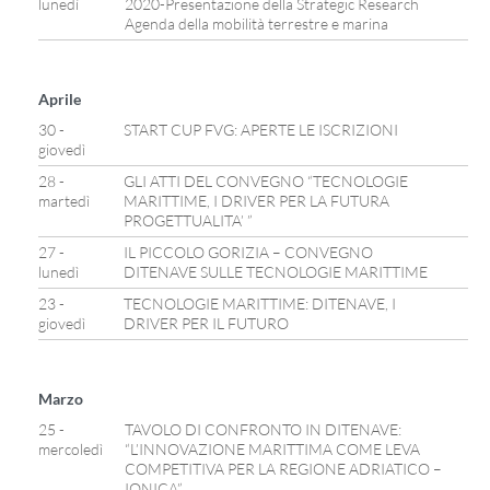
lunedì
2020-Presentazione della Strategic Research
Agenda della mobilità terrestre e marina
Aprile
30 -
START CUP FVG: APERTE LE ISCRIZIONI
giovedì
28 -
GLI ATTI DEL CONVEGNO “TECNOLOGIE
martedì
MARITTIME, I DRIVER PER LA FUTURA
PROGETTUALITA’ ”
27 -
IL PICCOLO GORIZIA – CONVEGNO
lunedì
DITENAVE SULLE TECNOLOGIE MARITTIME
23 -
TECNOLOGIE MARITTIME: DITENAVE, I
giovedì
DRIVER PER IL FUTURO
Marzo
25 -
TAVOLO DI CONFRONTO IN DITENAVE:
mercoledì
“L’INNOVAZIONE MARITTIMA COME LEVA
COMPETITIVA PER LA REGIONE ADRIATICO –
IONICA”