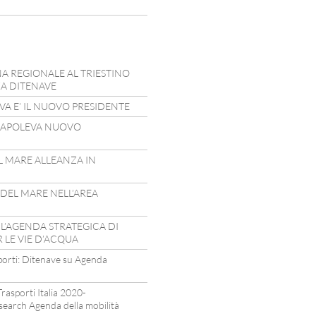
NA REGIONALE AL TRIESTINO
ZA DITENAVE
A E’ IL NUOVO PRESIDENTE
 CAPOLEVA NUOVO
L MARE ALLEANZA IN
 DEL MARE NELL’AREA
 L’AGENDA STRATEGICA DI
 LE VIE D’ACQUA
sporti: Ditenave su Agenda
rasporti Italia 2020-
search Agenda della mobilità