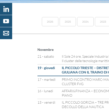
2026
2025
2024
2023
Novembre
21 - sabato
Il Sole 24 ore, Speciale Industria
Il cluster delle tecnologie marit
19 - giovedì
IL PICCOLO TRIESTE – DISTR
GIULIANA CON IL TRAINO DI
17 - martedì
PRIMO INCONTRO MARC-MA
CLUSTER FVG
16 - lunedì
AFFARI&FINANZA – ECONOMI
PIANO
13 - venerdì
IL PICCOLO GORIZIA – TRE P
DECOLLO DELLA NAUTICA