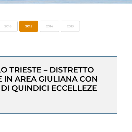
2016
2015
2014
2013
LO TRIESTE – DISTRETTO
 IN AREA GIULIANA CON
 DI QUINDICI ECCELLEZE