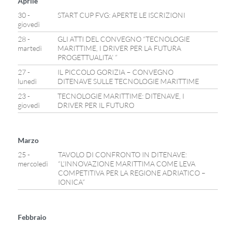
Aprile
30 -
START CUP FVG: APERTE LE ISCRIZIONI
giovedì
28 -
GLI ATTI DEL CONVEGNO “TECNOLOGIE
martedì
MARITTIME, I DRIVER PER LA FUTURA
PROGETTUALITA’ ”
27 -
IL PICCOLO GORIZIA – CONVEGNO
lunedì
DITENAVE SULLE TECNOLOGIE MARITTIME
23 -
TECNOLOGIE MARITTIME: DITENAVE, I
giovedì
DRIVER PER IL FUTURO
Marzo
25 -
TAVOLO DI CONFRONTO IN DITENAVE:
mercoledì
“L’INNOVAZIONE MARITTIMA COME LEVA
COMPETITIVA PER LA REGIONE ADRIATICO –
IONICA”
Febbraio