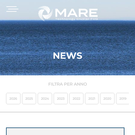
NEWS
FILTRA PER ANNO
2026
2025
2024
2023
2022
2021
2020
2019