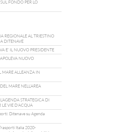
 SUL FONDO PER LO
NA REGIONALE AL TRIESTINO
ZA DITENAVE
A E’ IL NUOVO PRESIDENTE
 CAPOLEVA NUOVO
L MARE ALLEANZA IN
 DEL MARE NELL’AREA
 L’AGENDA STRATEGICA DI
 LE VIE D’ACQUA
sporti: Ditenave su Agenda
rasporti Italia 2020-