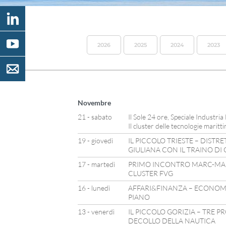
2026
2025
2024
2023
Novembre
21 - sabato
Il Sole 24 ore, Speciale Industria
Il cluster delle tecnologie marit
19 - giovedì
IL PICCOLO TRIESTE – DISTR
GIULIANA CON IL TRAINO DI
17 - martedì
PRIMO INCONTRO MARC-MA
CLUSTER FVG
16 - lunedì
AFFARI&FINANZA – ECONOMI
PIANO
13 - venerdì
IL PICCOLO GORIZIA – TRE P
DECOLLO DELLA NAUTICA