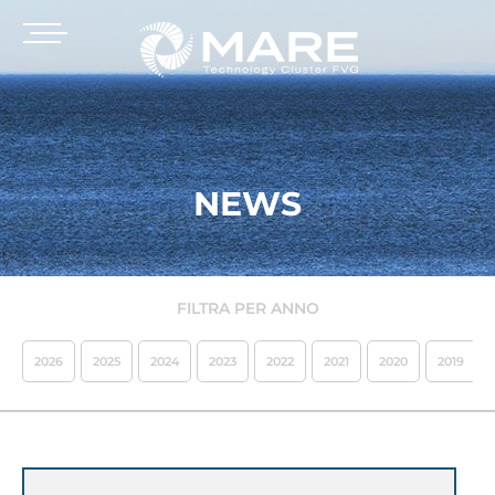
NEWS
FILTRA PER ANNO
2026
2025
2024
2023
2022
2021
2020
2019