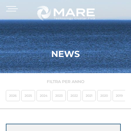
NEWS
FILTRA PER ANNO
2026
2025
2024
2023
2022
2021
2020
2019