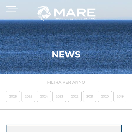
NEWS
FILTRA PER ANNO
2026
2025
2024
2023
2022
2021
2020
2019