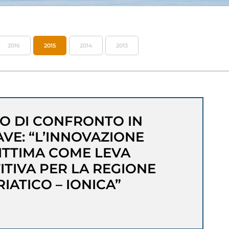
2016
2015
2014
2013
O DI CONFRONTO IN
AVE: “L’INNOVAZIONE
ITTIMA COME LEVA
TIVA PER LA REGIONE
IATICO – IONICA”