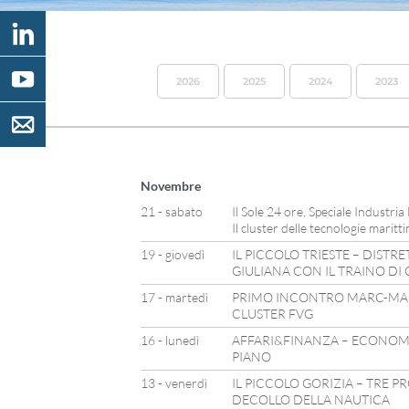
2026
2025
2024
2023
Novembre
21 - sabato
Il Sole 24 ore, Speciale Industria
Il cluster delle tecnologie marit
19 - giovedì
IL PICCOLO TRIESTE – DISTR
GIULIANA CON IL TRAINO DI
17 - martedì
PRIMO INCONTRO MARC-MA
CLUSTER FVG
16 - lunedì
AFFARI&FINANZA – ECONOMI
PIANO
13 - venerdì
IL PICCOLO GORIZIA – TRE P
DECOLLO DELLA NAUTICA