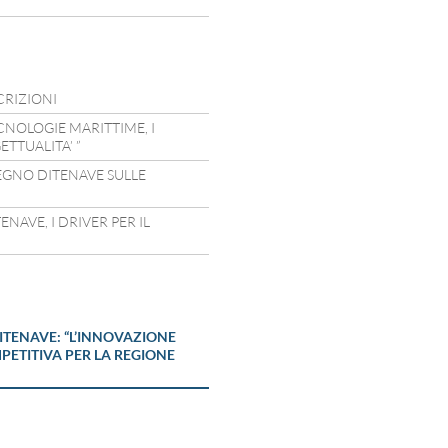
CRIZIONI
CNOLOGIE MARITTIME, I
TTUALITA’ ”
EGNO DITENAVE SULLE
NAVE, I DRIVER PER IL
ITENAVE: “L’INNOVAZIONE
ETITIVA PER LA REGIONE