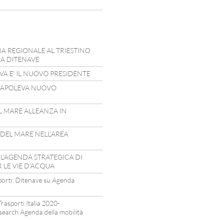
NA REGIONALE AL TRIESTINO
ZA DITENAVE
A E’ IL NUOVO PRESIDENTE
 CAPOLEVA NUOVO
L MARE ALLEANZA IN
 DEL MARE NELL’AREA
 L’AGENDA STRATEGICA DI
 LE VIE D’ACQUA
sporti: Ditenave su Agenda
rasporti Italia 2020-
search Agenda della mobilità