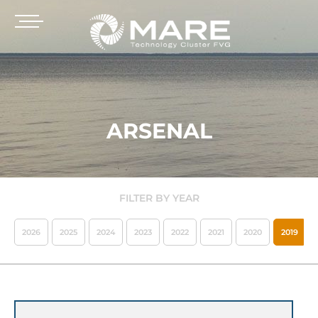
ARSENAL
FILTER BY YEAR
2026
2025
2024
2023
2022
2021
2020
2019