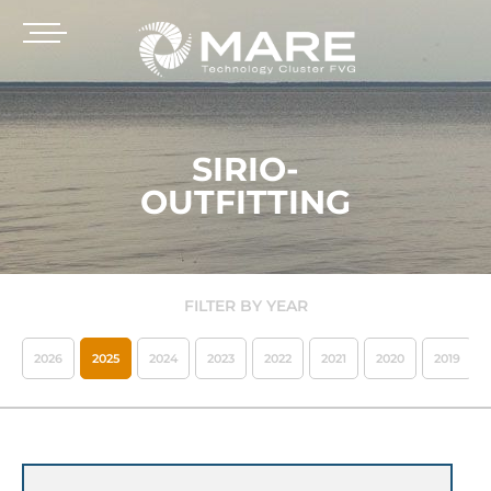
SIRIO-
OUTFITTING
FILTER BY YEAR
2026
2025
2024
2023
2022
2021
2020
2019