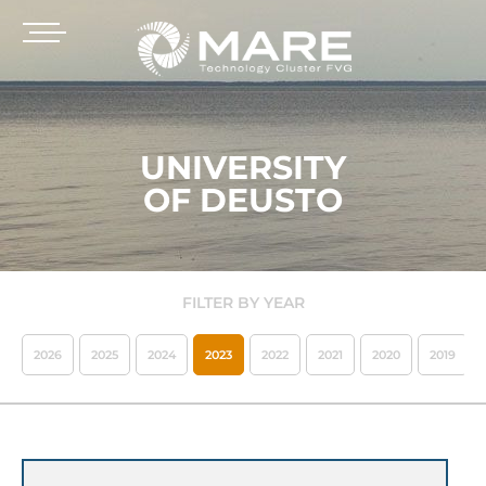
UNIVERSITY
OF DEUSTO
FILTER BY YEAR
2026
2025
2024
2023
2022
2021
2020
2019