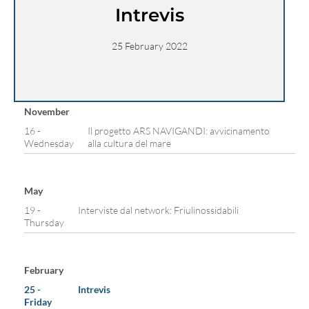
Intrevis
25 February 2022
November
16 -
Il progetto ARS NAVIGANDI: avvicinamento
Wednesday
alla cultura del mare
May
19 -
Interviste dal network: Friulinossidabili
Thursday
February
25 -
Intrevis
Friday