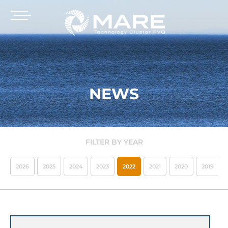
NEWS
FILTER BY YEAR
2026
2025
2024
2023
2022
2021
2020
2019