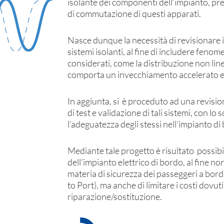
isolante dei componenti dell’impianto, pre
di commutazione di questi apparati.
Nasce dunque la necessità di revisionare i 
sistemi isolanti, al fine di includere fenom
considerati, come la distribuzione non lin
comporta un invecchiamento accelerato e 
In aggiunta, si è proceduto ad una revisio
di test e validazione di tali sistemi, con lo 
l’adeguatezza degli stessi nell’impianto di
Mediante tale progetto è risultato possibi
dell’impianto elettrico di bordo, al fine no
materia di sicurezza dei passeggeri a bor
to Port), ma anche di limitare i costi dovuti 
riparazione/sostituzione.