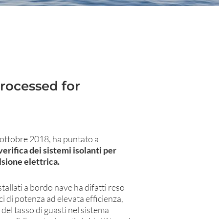
Processed for
1 ottobre 2018, ha puntato a
verifica dei sistemi isolanti per
lsione elettrica.
tallati a bordo nave ha difatti reso
ci di potenza ad elevata efficienza,
el tasso di guasti nel sistema