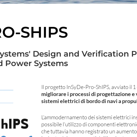
RO-SHIPS
Systems' Design and Verification 
ed Power Systems
Il progetto InSyDe-Pro-ShIPS, avviato il 
migliorare i processi di progettazione e 
sistemi elettrici di bordo di navi a propu
L’ammodernamento dei sistemi elettrici ins
possibile l’utilizzo di componenti elettroni
che tuttavia hanno registrato un aumento d