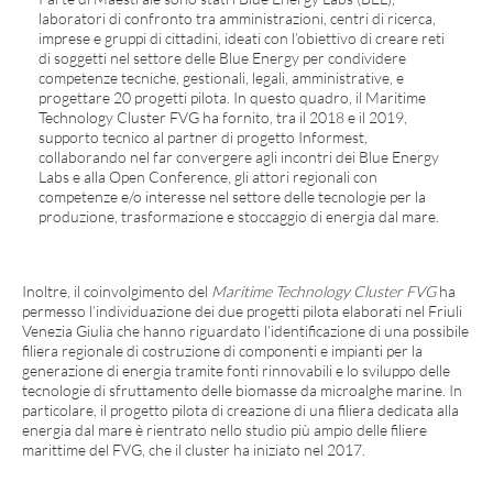
laboratori di confronto tra amministrazioni, centri di ricerca,
imprese e gruppi di cittadini, ideati con l’obiettivo di creare reti
di soggetti nel settore delle Blue Energy per condividere
competenze tecniche, gestionali, legali, amministrative, e
progettare 20 progetti pilota. In questo quadro, il Maritime
Technology Cluster FVG ha fornito, tra il 2018 e il 2019,
supporto tecnico al partner di progetto Informest,
collaborando nel far convergere agli incontri dei Blue Energy
Labs e alla Open Conference, gli attori regionali con
competenze e/o interesse nel settore delle tecnologie per la
produzione, trasformazione e stoccaggio di energia dal mare.
Inoltre, il coinvolgimento del
Maritime Technology Cluster FVG
ha
permesso l’individuazione dei due progetti pilota elaborati nel Friuli
Venezia Giulia che hanno riguardato l’identificazione di una possibile
filiera regionale di costruzione di componenti e impianti per la
generazione di energia tramite fonti rinnovabili e lo sviluppo delle
tecnologie di sfruttamento delle biomasse da microalghe marine. In
particolare, il progetto pilota di creazione di una filiera dedicata alla
energia dal mare è rientrato nello studio più ampio delle filiere
marittime del FVG, che il cluster ha iniziato nel 2017.