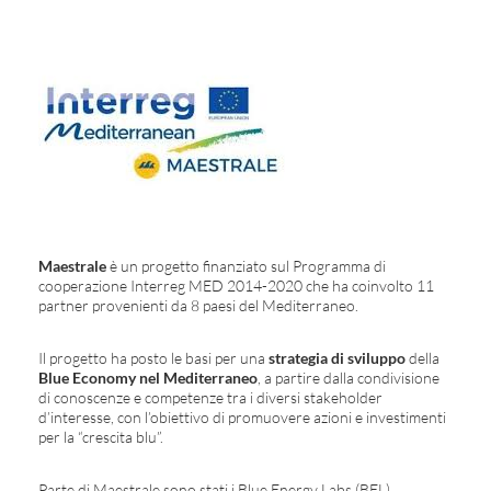
Maestrale
è un progetto finanziato sul Programma di
cooperazione Interreg MED 2014-2020 che ha coinvolto 11
partner provenienti da 8 paesi del Mediterraneo.
Il progetto ha posto le basi per una
strategia di sviluppo
della
Blue Economy nel Mediterraneo
, a partire dalla condivisione
di conoscenze e competenze tra i diversi stakeholder
d’interesse, con l’obiettivo di promuovere azioni e investimenti
per la “crescita blu”.
Parte di Maestrale sono stati i Blue Energy Labs (BEL),