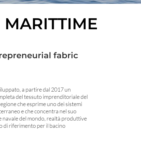
 MARITTIME
epreneurial fabric
luppato, a partire dal 2017 un
leta del tessuto imprenditoriale del
 regione che esprime uno dei sistemi
diterraneo e che concentra nel suo
le navale del mondo, realtà produttive
o di riferimento per il bacino