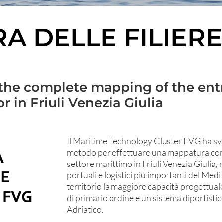
A DELLE FILIERE
the complete mapping of the entr
r in Friuli Venezia Giulia
Il Maritime Technology Cluster FVG ha svi
metodo per effettuare una mappatura comp
settore marittimo in Friuli Venezia Giulia,
portuali e logistici più importanti del Me
territorio la maggiore capacità progettua
di primario ordine e un sistema diportistic
Adriatico.