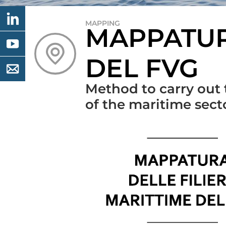
MAPPING
MAPPATUR
DEL FVG
Method to carry out 
of the maritime secto