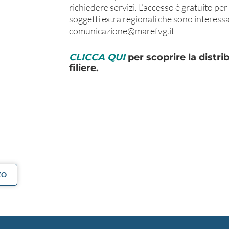
richiedere servizi. L’accesso è gratuito per 
soggetti extra regionali che sono interessa
comunicazione@marefvg.it
CLICCA QUI
per scoprire la distri
filiere.
ZO