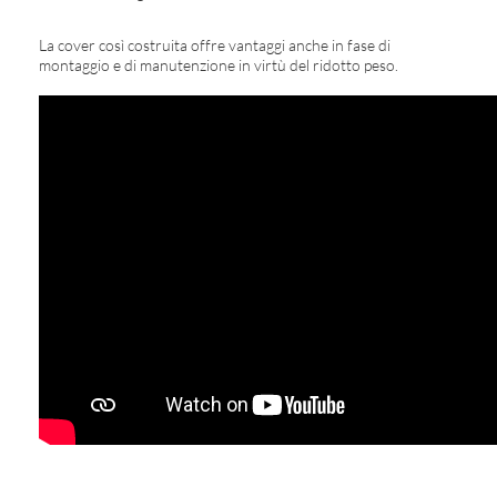
La cover così costruita offre vantaggi anche in fase di
montaggio e di manutenzione in virtù del ridotto peso.