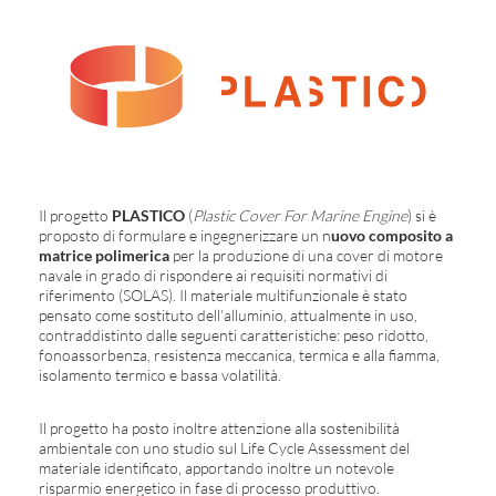
Il progetto
PLASTICO
(
Plastic Cover For Marine Engine
) si è
proposto di formulare e ingegnerizzare un n
uovo composito a
matrice polimerica
per la produzione di una cover di motore
navale in grado di rispondere ai requisiti normativi di
riferimento (SOLAS). Il materiale multifunzionale è stato
pensato come sostituto dell’alluminio, attualmente in uso,
contraddistinto dalle seguenti caratteristiche: peso ridotto,
fonoassorbenza, resistenza meccanica, termica e alla fiamma,
isolamento termico e bassa volatilità.
Il progetto ha posto inoltre attenzione alla sostenibilità
ambientale con uno studio sul Life Cycle Assessment del
materiale identificato, apportando inoltre un notevole
risparmio energetico in fase di processo produttivo.