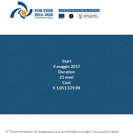
Start
9 maggio 2017
Duration
21 mesi
Cost
€ 1.051.529,98
Il Dipartimento di Ingegneria e Architettura dell’Università degli