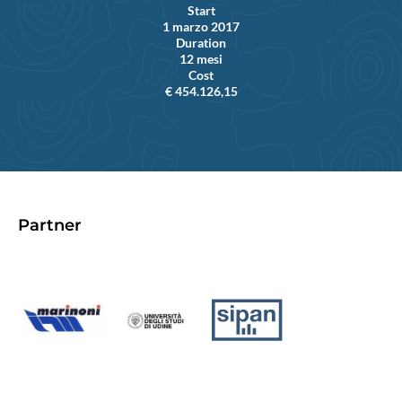
Start
1 marzo 2017
Duration
12 mesi
Cost
€ 454.126,15
Partner