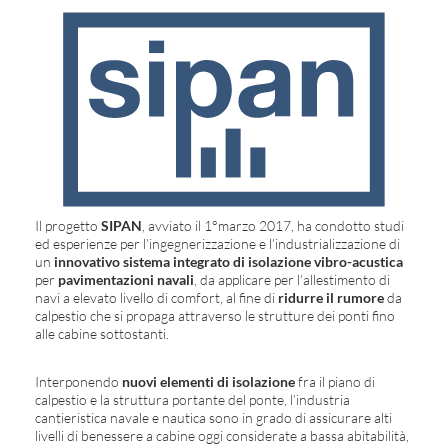
Il progetto
SIPAN
, avviato il 1°marzo 2017, ha condotto studi
ed esperienze per l’ingegnerizzazione e l’industrializzazione di
un
innovativo sistema integrato di isolazione vibro-acustica
per
pavimentazioni navali
, da applicare per l’allestimento di
navi a elevato livello di comfort, al fine di
ridurre il rumore
da
calpestio che si propaga attraverso le strutture dei ponti fino
alle cabine sottostanti.
Interponendo
nuovi elementi di isolazione
fra il piano di
calpestio e la struttura portante del ponte, l’industria
cantieristica navale e nautica sono in grado di assicurare alti
livelli di benessere a cabine oggi considerate a bassa abitabilità,