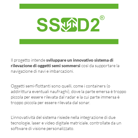
Il progetto intende
sviluppare un innovativo sistema di
rilevazione di oggetti semi sommersi
così da supportare la
navigazione di navi e imbarcazioni.
Oggetti semi-flottanti sono quelli, come i containers (o
addirittura eventuali naufraghi), dove la parte emersa è troppo
piccola per essere rilevata dal radar e la cui parte immersa è
troppo piccola per essere rilevata dal sonar.
L’innovatività del sistema risiede nella integrazione di due
tecnologie, laser e video digitale matriciale, controllate da un
software di visione personalizzato.