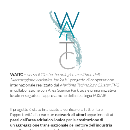
WAITC
–
verso il Cluster tecnologico marittimo della
Macroregione Adriatico-Ionica
è il progetto di cooperazione
internazionale realizzato dal
Maritime Technology Cluster FVG
in collaborazione con Area Science Park quale prima iniziativa
locale in seguito all’approvazione della strategia EUSAIR.
Il progetto è stato finalizzato a verificare la fattibilità e
l’opportunità di creare un
network di attori
appartenenti ai
paesi dell’area adriatico-ionica
per la
costituzione di
un’aggregazione trans-nazionale
del settore dell’
industria