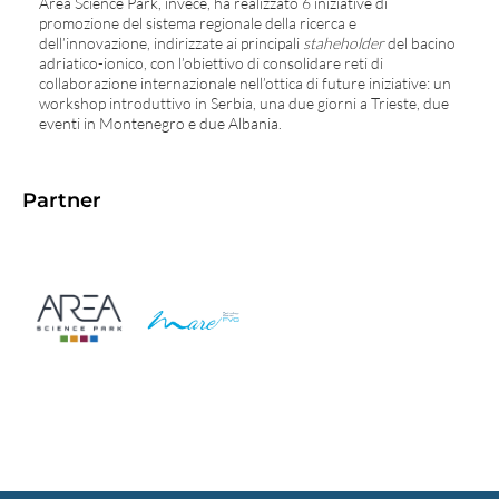
Area Science Park, invece, ha realizzato 6 iniziative di
promozione del sistema regionale della ricerca e
dell’innovazione, indirizzate ai principali
staheholder
del bacino
adriatico-ionico, con l’obiettivo di consolidare reti di
collaborazione internazionale nell’ottica di future iniziative: un
workshop introduttivo in Serbia, una due giorni a Trieste, due
eventi in Montenegro e due Albania.
Partner