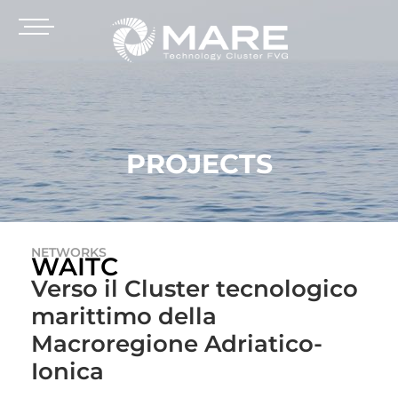
PROJECTS
NETWORKS
WAITC
Verso il Cluster tecnologico
marittimo della
Macroregione Adriatico-
Ionica