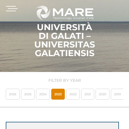
UNIVERSITÀ
DI GALATI –
UNIVERSITAS
GALATIENSIS
FILTER BY YEAR
2026
2025
2024
2023
2022
2021
2020
2019