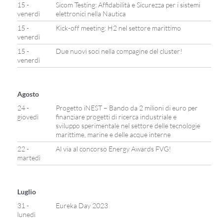
15 -
Sicom Testing: Affidabilità e Sicurezza per i sistemi
venerdì
elettronici nella Nautica
15 -
Kick-off meeting: H2 nel settore marittimo
venerdì
15 -
Due nuovi soci nella compagine del cluster!
venerdì
Agosto
24 -
Progetto iNEST – Bando da 2 milioni di euro per
giovedì
finanziare progetti di ricerca industriale e
sviluppo sperimentale nel settore delle tecnologie
marittime, marine e delle acque interne
22 -
Al via al concorso Energy Awards FVG!
martedì
Luglio
31 -
Eureka Day 2023
lunedì