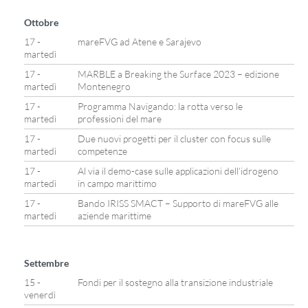
Ottobre
17 -
mareFVG ad Atene e Sarajevo
martedì
17 -
MARBLE a Breaking the Surface 2023 – edizione
martedì
Montenegro
17 -
Programma Navigando: la rotta verso le
martedì
professioni del mare
17 -
Due nuovi progetti per il cluster con focus sulle
martedì
competenze
17 -
Al via il demo-case sulle applicazioni dell’idrogeno
martedì
in campo marittimo
17 -
Bando IRISS SMACT – Supporto di mareFVG alle
martedì
aziende marittime
Settembre
15 -
Fondi per il sostegno alla transizione industriale
venerdì