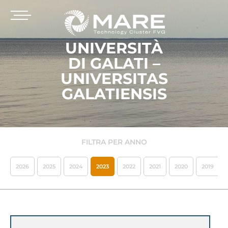
UNIVERSITÀ
DI GALATI –
UNIVERSITAS
GALATIENSIS
FILTRA PER ANNO
2026
2025
2024
2023
2022
2021
2020
2019