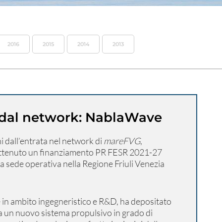
2016
2015
2014
2013
e dal network: NablaWave
i dall’entrata nel network di
mareFVG
,
ottenuto un finanziamento PR FESR 2021-27
 sede operativa nella Regione Friuli Venezia
e in ambito ingegneristico e R&D, ha depositato
 a un nuovo sistema propulsivo in grado di