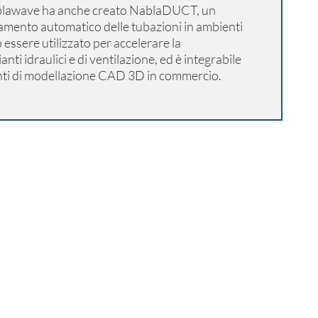
blawave ha anche creato NablaDUCT, un
iamento automatico delle tubazioni in ambienti
sere utilizzato per accelerare la
nti idraulici e di ventilazione, ed è integrabile
nti di modellazione CAD 3D in commercio.