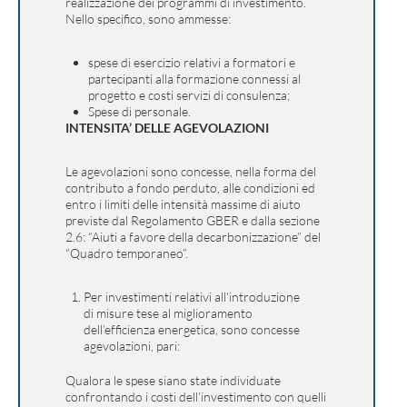
realizzazione dei programmi di investimento.
Nello specifico, sono ammesse:
spese di esercizio relativi a formatori e
partecipanti alla formazione connessi al
progetto e costi servizi di consulenza;
Spese di personale.
INTENSITA’ DELLE AGEVOLAZIONI
Le agevolazioni sono concesse, nella forma del
contributo a fondo perduto, alle condizioni ed
entro i limiti delle intensità massime di aiuto
previste dal Regolamento GBER e dalla sezione
2.6: “Aiuti a favore della decarbonizzazione” del
“Quadro temporaneo”.
Per investimenti relativi all’introduzione
di misure tese al miglioramento
dell’efficienza energetica, sono concesse
agevolazioni, pari:
Qualora le spese siano state individuate
confrontando i costi dell’investimento con quelli