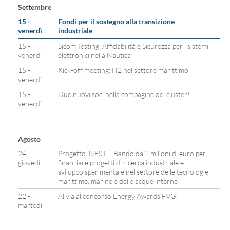
Settembre
15 -
Fondi per il sostegno alla transizione
venerdì
industriale
15 -
Sicom Testing: Affidabilità e Sicurezza per i sistemi
venerdì
elettronici nella Nautica
15 -
Kick-off meeting: H2 nel settore marittimo
venerdì
15 -
Due nuovi soci nella compagine del cluster!
venerdì
Agosto
24 -
Progetto iNEST – Bando da 2 milioni di euro per
giovedì
finanziare progetti di ricerca industriale e
sviluppo sperimentale nel settore delle tecnologie
marittime, marine e delle acque interne
22 -
Al via al concorso Energy Awards FVG!
martedì