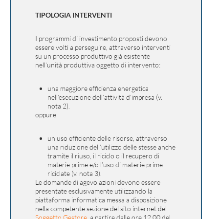
TIPOLOGIA INTERVENTI
I programmi di investimento proposti devono
essere volti a perseguire, attraverso interventi
su un processo produttivo già esistente
nell’unità produttiva oggetto di intervento:
una maggiore efficienza energetica
nell’esecuzione dell’attività d’impresa (v.
nota 2).
oppure
un uso efficiente delle risorse, attraverso
una riduzione dell’utilizzo delle stesse anche
tramite il riuso, il riciclo o il recupero di
materie prime e/o l’uso di materie prime
riciclate (v. nota 3).
Le domande di agevolazioni devono essere
presentate esclusivamente utilizzando la
piattaforma informatica messa a disposizione
nella competente sezione del sito internet del
Soggetto Gestore
, a partire dalle ore 12.00 del