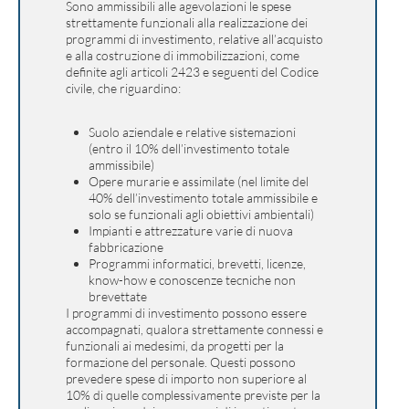
Sono ammissibili alle agevolazioni le spese
strettamente funzionali alla realizzazione dei
programmi di investimento, relative all’acquisto
e alla costruzione di immobilizzazioni, come
definite agli articoli 2423 e seguenti del Codice
civile, che riguardino:
Suolo aziendale e relative sistemazioni
(entro il 10% dell’investimento totale
ammissibile)
Opere murarie e assimilate (nel limite del
40% dell’investimento totale ammissibile e
solo se funzionali agli obiettivi ambientali)
Impianti e attrezzature varie di nuova
fabbricazione
Programmi informatici, brevetti, licenze,
know-how e conoscenze tecniche non
brevettate
I programmi di investimento possono essere
accompagnati, qualora strettamente connessi e
funzionali ai medesimi, da progetti per la
formazione del personale. Questi possono
prevedere spese di importo non superiore al
10% di quelle complessivamente previste per la