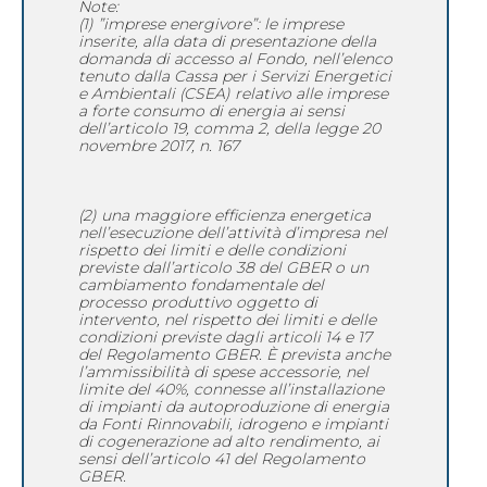
Note:
(1) ”imprese energivore”: le imprese
inserite, alla data di presentazione della
domanda di accesso al Fondo, nell’elenco
tenuto dalla Cassa per i Servizi Energetici
e Ambientali (CSEA) relativo alle imprese
a forte consumo di energia ai sensi
dell’articolo 19, comma 2, della legge 20
novembre 2017, n. 167
(2) una maggiore efficienza energetica
nell’esecuzione dell’attività d’impresa nel
rispetto dei limiti e delle condizioni
previste dall’articolo 38 del GBER o un
cambiamento fondamentale del
processo produttivo oggetto di
intervento, nel rispetto dei limiti e delle
condizioni previste dagli articoli 14 e 17
del Regolamento GBER. È prevista anche
l’ammissibilità di spese accessorie, nel
limite del 40%, connesse all’installazione
di impianti da autoproduzione di energia
da Fonti Rinnovabili, idrogeno e impianti
di cogenerazione ad alto rendimento, ai
sensi dell’articolo 41 del Regolamento
GBER.