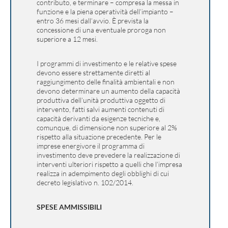
contributo, e terminare – compresa la messa in
funzione e la piena operatività dell’impianto –
entro 36 mesi dall’avvio. È prevista la
concessione di una eventuale proroga non
superiore a 12 mesi.
I programmi di investimento e le relative spese
devono essere strettamente diretti al
raggiungimento delle finalità ambientali e non
devono determinare un aumento della capacità
produttiva dell’unità produttiva oggetto di
intervento, fatti salvi aumenti contenuti di
capacità derivanti da esigenze tecniche e,
comunque, di dimensione non superiore al 2%
rispetto alla situazione precedente. Per le
imprese energivore il programma di
investimento deve prevedere la realizzazione di
interventi ulteriori rispetto a quelli che l’impresa
realizza in adempimento degli obblighi di cui
decreto legislativo n. 102/2014.
SPESE AMMISSIBILI