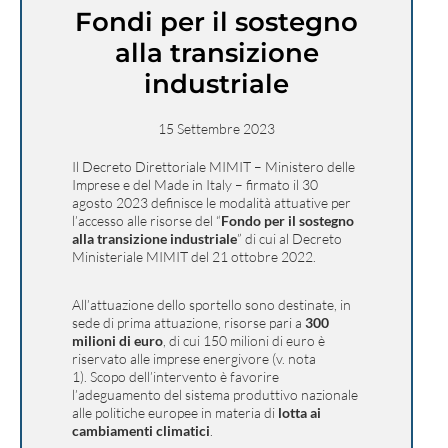
Fondi per il sostegno
alla transizione
industriale
15 Settembre 2023
Il Decreto Direttoriale MIMIT – Ministero delle
Imprese e del Made in Italy – firmato il 30
agosto 2023 definisce le modalità attuative per
l’accesso alle risorse del “
Fondo per il sostegno
alla transizione industriale
” di cui al Decreto
Ministeriale MIMIT del 21 ottobre 2022.
All’attuazione dello sportello sono destinate, in
sede di prima attuazione, risorse pari a
300
milioni di euro
, di cui 150 milioni di euro è
riservato alle imprese energivore (v. nota
1). Scopo dell’intervento è favorire
l’adeguamento del sistema produttivo nazionale
alle politiche europee in materia di
lotta ai
cambiamenti climatici
.