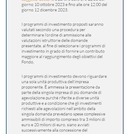
giorno 10 ottobre 2023 e fino alle ore 12.00 del
giorno 12 dicembre 2023.
I programmi di investimento proposti saranno
valutati secondo una procedura per
determinare l’ordine di ammissione alle
valutazioni istruttorie delle domande
presentate, al fine di selezionare i programmi di
investimento in grado di fornire un contributo
maggiore al raggiungimento degli obiettivi del
Fondo,
I programmi di investimento devono riguardare
una sola unità produttiva dell’impresa
proponente. È ammessa la presentazione da
parte della singola impresa di più domande di
agevolazione purché riferite a diverse unità
produttive e a condizione che gli investimenti
richiesti alle agevolazioni nell’ambito della
singola domanda prevedano spese complessive
ammissibili di importo compreso tra 3 milioni di
euro e 20 milioni di euro, siano avviati
successivamente alla concessione del