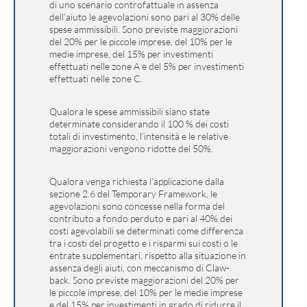
di uno scenario controfattuale in assenza
dell’aiuto le agevolazioni sono pari al 30% delle
spese ammissibili. Sono previste maggiorazioni
del 20% per le piccole imprese, del 10% per le
medie imprese, del 15% per investimenti
effettuati nelle zone A e del 5% per investimenti
effettuati nelle zone C.
Qualora le spese ammissibili siano state
determinate considerando il 100 % dei costi
totali di investimento, l’intensità e le relative
maggiorazioni vengono ridotte del 50%.
Qualora venga richiesta l’applicazione dalla
sezione 2.6 del Temporary Framework, le
agevolazioni sono concesse nella forma del
contributo a fondo perduto e pari al 40% dei
costi agevolabili se determinati come differenza
tra i costi del progetto e i risparmi sui costi o le
entrate supplementari, rispetto alla situazione in
assenza degli aiuti, con meccanismo di Claw-
back. Sono previste maggiorazioni del 20% per
le piccole imprese, del 10% per le medie imprese
e del 15% per investimenti in grado di ridurre il