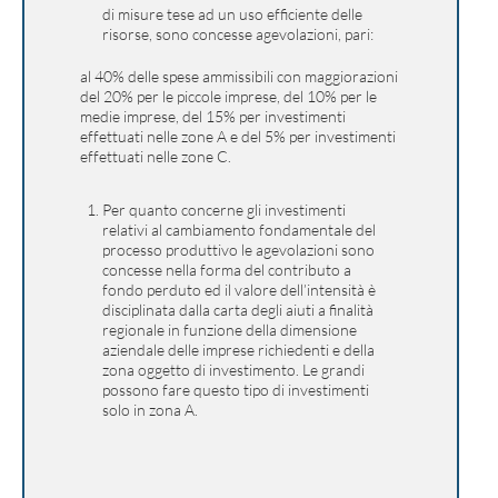
di misure tese ad un uso efficiente delle
risorse, sono concesse agevolazioni, pari:
al 40% delle spese ammissibili con maggiorazioni
del 20% per le piccole imprese, del 10% per le
medie imprese, del 15% per investimenti
effettuati nelle zone A e del 5% per investimenti
effettuati nelle zone C.
Per quanto concerne gli investimenti
relativi al cambiamento fondamentale del
processo produttivo le agevolazioni sono
concesse nella forma del contributo a
fondo perduto ed il valore dell’intensità è
disciplinata dalla carta degli aiuti a finalità
regionale in funzione della dimensione
aziendale delle imprese richiedenti e della
zona oggetto di investimento. Le grandi
possono fare questo tipo di investimenti
solo in zona A.