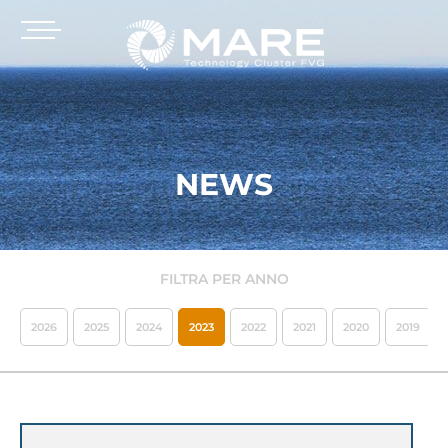
NEWS
FILTRA PER ANNO
2026
2025
2024
2023
2022
2021
2020
2019