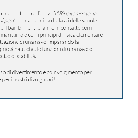
ane porteremo l’attività “
Ribaltamento: la
di pesi
” in una trentina di classi delle scuole
e. I bambini entreranno in contatto con il
arittimo e con i principi di fisica elementare
ttazione di una nave, imparando la
rietà nautiche, le funzioni di una nave e
tto di stabilità.
asso di divertimento e coinvolgimento per
 per i nostri divulgatori!