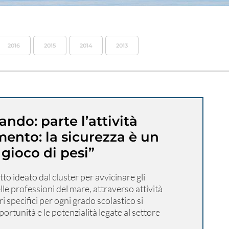
2016
2015
2014
2013
ndo: parte l’attività
ento: la sicurezza è un
gioco di pesi”
tto ideato dal cluster per avvicinare gli
le professioni del mare, attraverso attività
i specifici per ogni grado scolastico si
ortunità e le potenzialità legate al settore