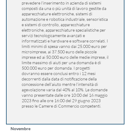
prevedere l’inserimento in azienda di
sistemi
composti da una o più unità di lavoro gestite da
apparecchiature elettroniche, sistemi di
automazione e robotica industriale, sensoristica
e sistemi di controllo, apparecchiature
elettroniche, apparecchiature specialistiche per
servizi tecnologicamente avanzati e
informatizzati e hardware e software correlati. I
limiti minimi di spesa vanno dai 25.000 euro per
microimprese, ai 37.500 euro delle piccole
imprese ed ai 50.000 euro delle medie imprese, il
limite massimo di aiuti per una domanda è di
500.000 euro per domanda. I progetti
dovranno essere conclusi entro i 12 mesi
decorrenti dalla data di notificazione della
concessione dell’aiuto mentre l’intensità di
agevolazione varia dal 40% al 10%. Le domande
vanno presentate dalle ore 10:00 del 16 maggio
2023 fino alle ore 16:00 del 29 giugno 2023
presso le Camere di Commercio competenti.
Novembre