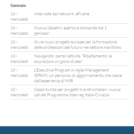
Gennaio
18 -
Interviste dal network: eFrame
mercoledì
18 -
Nuova Sabatini: aperture domande dal 1
mercoledì
gennaio!
18 -
Al via nuovi progetti europei per la formazione
mercoledì
delle professioni del futuro nel settore marittimo
18 -
Navigando: parte l’attività “Ribaltamento: la
mercoledì
sicurezza è un gioco di pesi”
18 -
L’Executive Program in Agile Management
mercoledì
(EPAM): un percorso di aggiornamento che nasce
dall’esperienza di MIB
18 -
Opportunità per progetti transfrontalieri: nuova
mercoledì
call del Programma Interreg Italia-Croazia