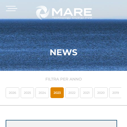
NEWS
FILTRA PER ANNO
2026
2025
2024
2023
2022
2021
2020
2019