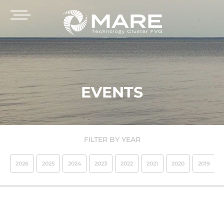
EVENTS
FILTER BY YEAR
2026
2025
2024
2023
2022
2021
2020
2019