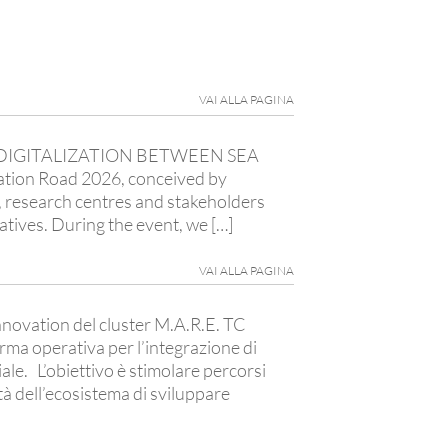
VAI ALLA PAGINA
 “DIGITALIZATION BETWEEN SEA
 Road 2026, conceived by
 research centres and stakeholders
atives. During the event, we […]
VAI ALLA PAGINA
nnovation del cluster M.A.R.E. TC
ma operativa per l’integrazione di
iale. L’obiettivo è stimolare percorsi
tà dell’ecosistema di sviluppare