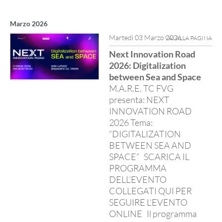
Marzo 2026
Martedì 03 Marzo 2026
VAI ALLA PAGINA
Next Innovation Road
2026: Digitalization
between Sea and Space
M.A.R.E. TC FVG
presenta: NEXT
INNOVATION ROAD
2026 Tema:
“DIGITALIZATION
BETWEEN SEA AND
SPACE” SCARICA IL
PROGRAMMA
DELL’EVENTO
COLLEGATI QUI PER
SEGUIRE L’EVENTO
ONLINE Il programma