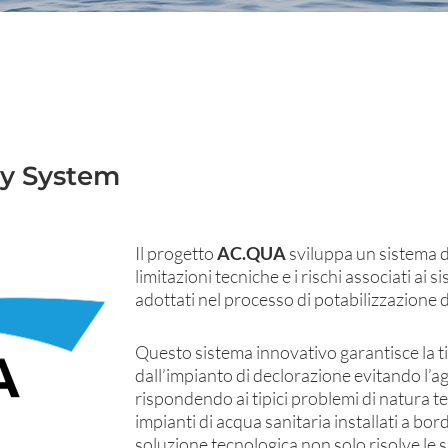
ty System
Il progetto
AC.QUA
sviluppa un sistema d
limitazioni tecniche e i rischi associati ai
adottati nel processo di potabilizzazione 
Questo sistema innovativo garantisce la tit
dall’impianto di declorazione evitando l’a
rispondendo ai tipici problemi di natura te
impianti di acqua sanitaria installati a bor
soluzione tecnologica non solo risolve le 