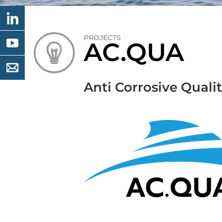
PROJECTS
AC.QUA
Anti Corrosive Quali