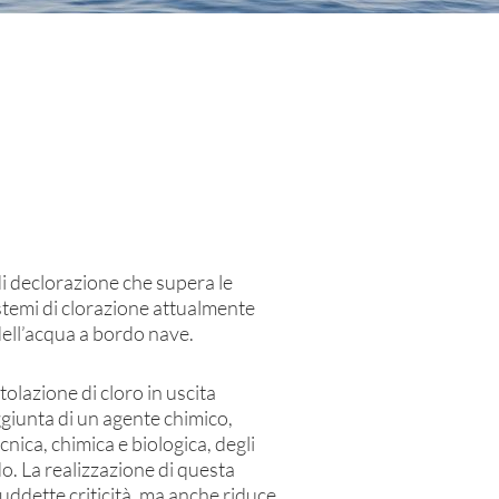
i declorazione che supera le
 sistemi di clorazione attualmente
dell’acqua a bordo nave.
olazione di cloro in uscita
ggiunta di un agente chimico,
cnica, chimica e biologica, degli
do. La realizzazione di questa
suddette criticità, ma anche riduce