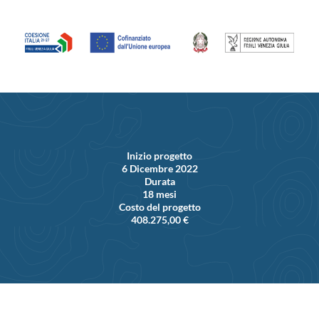
Inizio progetto
6 Dicembre 2022
Durata
18 mesi
Costo del progetto
408.275,00 €