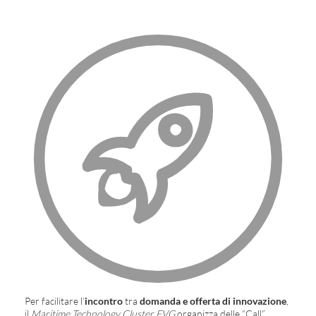
Per facilitare l’
incontro
tra
domanda e offerta di innovazione
,
il
Maritime Technology Cluster FVG
organizza delle “Call”