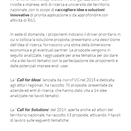
rivolte a imprese, enti di ricerca e università del territorio
nazionale, con lo scopo di
raccogliere idee e soluzioni
innovative
di pronta applicazione o da approfondire con
attività di R&S.
In sede di domanda, i proponenti indicano il driver prioritario in
cui si colloca la soluzione proposta, presentano una descrizione
dell’idea di ricerca, forniscono una stima della dimensione
economica e gli eventuali partner. Le proposte vengono in
seguito analizzate, raggruppate per area tematica per poi dare
vita a dei tavoli tematici con la partecipazione dei proponenti e
delle potenziali imprese end- user.
La “
Call for Ideas
” lanciata da
mareFVG
nel 2015 e dedicata
agli attori regionali, ha raccolto 78 proposte, presentate da
aziende ed enti di ricerca, che hanno dato vita a 14 idee
analizzate nei tavoli tematici.
La “
Call for Solutions
” del 2019, aperta anche ad attori del
territorio nazionale, ha raccolto 63 proposte, attivando 9 tavoli
di lavoro sulle seguenti tematiche: