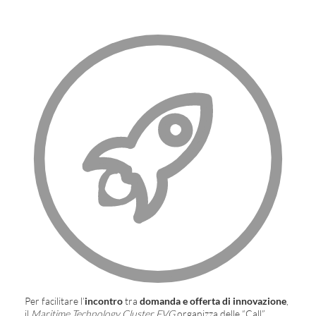
Per facilitare l’
incontro
tra
domanda e offerta di innovazione
,
il
Maritime Technology Cluster FVG
organizza delle “Call”