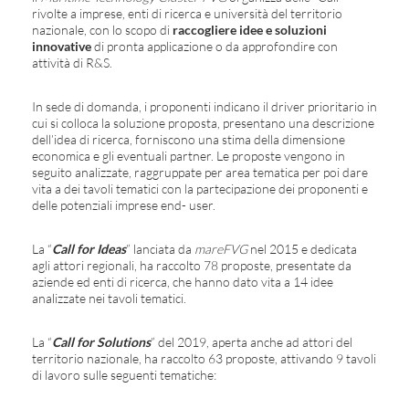
rivolte a imprese, enti di ricerca e università del territorio
nazionale, con lo scopo di
raccogliere idee e soluzioni
innovative
di pronta applicazione o da approfondire con
attività di R&S.
In sede di domanda, i proponenti indicano il driver prioritario in
cui si colloca la soluzione proposta, presentano una descrizione
dell’idea di ricerca, forniscono una stima della dimensione
economica e gli eventuali partner. Le proposte vengono in
seguito analizzate, raggruppate per area tematica per poi dare
vita a dei tavoli tematici con la partecipazione dei proponenti e
delle potenziali imprese end- user.
La “
Call for Ideas
” lanciata da
mareFVG
nel 2015 e dedicata
agli attori regionali, ha raccolto 78 proposte, presentate da
aziende ed enti di ricerca, che hanno dato vita a 14 idee
analizzate nei tavoli tematici.
La “
Call for Solutions
” del 2019, aperta anche ad attori del
territorio nazionale, ha raccolto 63 proposte, attivando 9 tavoli
di lavoro sulle seguenti tematiche: