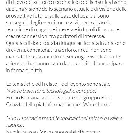
di rilievo del settore crocieristico e della nautica hanno
dao una visione dello scenario attuale e di visione delle
prospettive future, sulla base del quale si sono
susseguiti degli eventi successivi, per trattare le
tematiche di maggiore interesse in tavoli di lavoro e
creare connessioni tra portatori di interesse.
Questa edizione è stata dunque articolata in una serie
di eventi, concatenati tra di loro, in cui non sono
mancate le occasioni di networking e visibilità per le
aziende, che hanno avuto la possibilità di partecipare
in forma di pitch.
Le tematiche ed i relatori dell’evento sono state:
Nuove traiettorie tecnologiche europee:
Emilio Fontana, vicepresidente del gruppo Blue
Growth della piattaforma europea Waterborne
Nuovi scenari e trend tecnologici nei settori navale e
nautico:
Nicola Bassan, Viceresponsabile Ricerca e