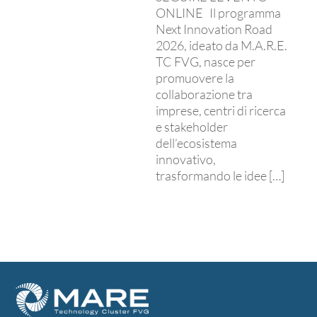
ONLINE Il programma
Next Innovation Road
2026, ideato da M.A.R.E.
TC FVG, nasce per
promuovere la
collaborazione tra
imprese, centri di ricerca
e stakeholder
dell’ecosistema
innovativo,
trasformando le idee […]