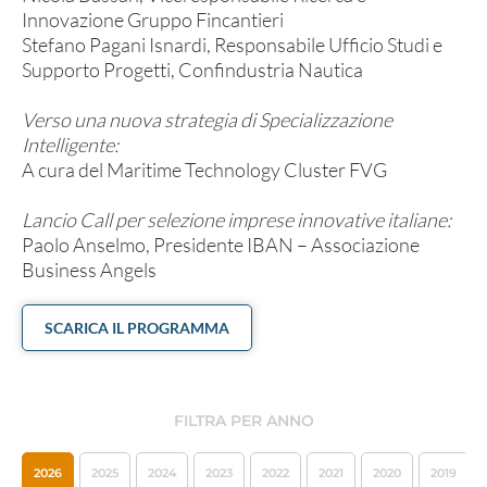
Innovazione Gruppo Fincantieri
Stefano Pagani Isnardi, Responsabile Ufficio Studi e
Supporto Progetti, Confindustria Nautica
Verso una nuova strategia di Specializzazione
Intelligente:
A cura del Maritime Technology Cluster FVG
Lancio Call per selezione imprese innovative italiane:
Paolo Anselmo, Presidente IBAN – Associazione
Business Angels
SCARICA IL PROGRAMMA
FILTRA PER ANNO
2026
2025
2024
2023
2022
2021
2020
2019