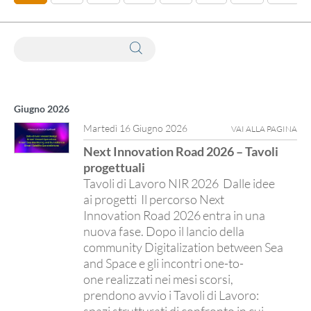
Ricerca webinar tramite parole chiave
Giugno 2026
Martedì 16 Giugno 2026
VAI ALLA PAGINA
Next Innovation Road 2026 – Tavoli
progettuali
Tavoli di Lavoro NIR 2026 Dalle idee
ai progetti Il percorso Next
Innovation Road 2026 entra in una
nuova fase. Dopo il lancio della
community Digitalization between Sea
and Space e gli incontri one-to-
one realizzati nei mesi scorsi,
prendono avvio i Tavoli di Lavoro:
spazi strutturati di confronto in cui