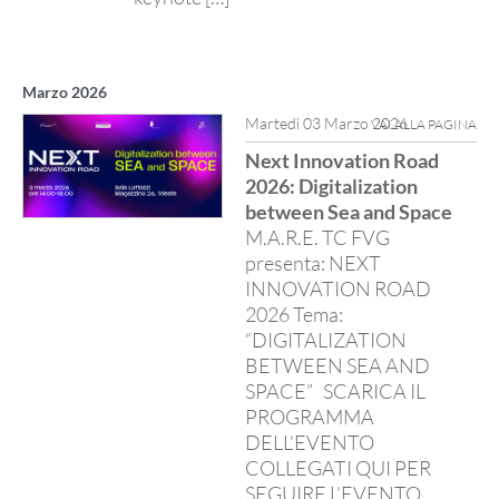
Marzo 2026
Martedì 03 Marzo 2026
VAI ALLA PAGINA
Next Innovation Road
2026: Digitalization
between Sea and Space
M.A.R.E. TC FVG
presenta: NEXT
INNOVATION ROAD
2026 Tema:
“DIGITALIZATION
BETWEEN SEA AND
SPACE” SCARICA IL
PROGRAMMA
DELL’EVENTO
COLLEGATI QUI PER
SEGUIRE L’EVENTO