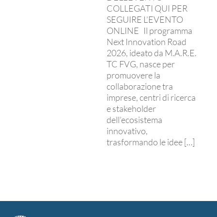
COLLEGATI QUI PER
SEGUIRE L’EVENTO
ONLINE Il programma
Next Innovation Road
2026, ideato da M.A.R.E.
TC FVG, nasce per
promuovere la
collaborazione tra
imprese, centri di ricerca
e stakeholder
dell’ecosistema
innovativo,
trasformando le idee […]