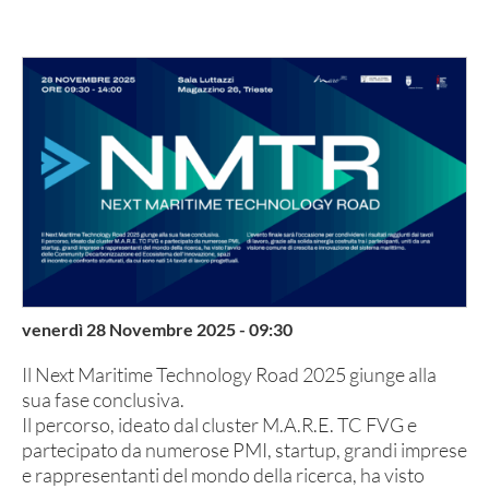
venerdì 28 Novembre 2025 - 09:30
Il Next Maritime Technology Road 2025 giunge alla
sua fase conclusiva.
Il percorso, ideato dal cluster M.A.R.E. TC FVG e
partecipato da numerose PMI, startup, grandi imprese
e rappresentanti del mondo della ricerca, ha visto