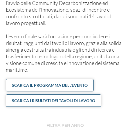
l’avvio delle Community Decarbonizzazione ed
Ecosistema dell’Innovazione, spazi di incontro e
confronto strutturati, da cui sono nati 14 tavoli di
lavoro progettuali.
L’evento finale sarà l’occasione per condividere i
risultati raggiunti dai tavoli di lavoro, grazie alla solida
sinergia costruita tra industria e gli enti di ricerca e
trasferimento tecnologico della regione, uniti da una
visione comune di crescita e innovazione del sistema
marittimo.
SCARICA IL PROGRAMMA DELL'EVENTO
SCARICA I RISULTATI DEI TAVOLI DI LAVORO
FILTRA PER ANNO