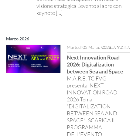
visione strategica L’evento si apre con
keynote […]
Marzo 2026
Martedì 03 Marzo 2026
VAI ALLA PAGINA
Next Innovation Road
2026: Digitalization
between Sea and Space
M.A.R.E. TC FVG
presenta: NEXT
INNOVATION ROAD
2026 Tema:
“DIGITALIZATION
BETWEEN SEA AND
SPACE” SCARICA IL
PROGRAMMA
DELL’EVENTO