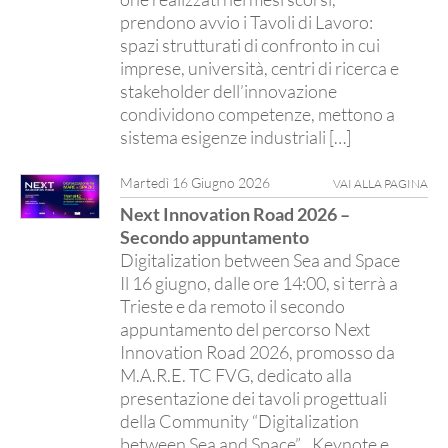
prendono avvio i Tavoli di Lavoro:
spazi strutturati di confronto in cui
imprese, università, centri di ricerca e
stakeholder dell’innovazione
condividono competenze, mettono a
sistema esigenze industriali […]
Martedì 16 Giugno 2026
VAI ALLA PAGINA
Next Innovation Road 2026 –
Secondo appuntamento
Digitalization between Sea and Space
Il 16 giugno, dalle ore 14:00, si terrà a
Trieste e da remoto il secondo
appuntamento del percorso Next
Innovation Road 2026, promosso da
M.A.R.E. TC FVG, dedicato alla
presentazione dei tavoli progettuali
della Community “Digitalization
between Sea and Space”. Keynote e