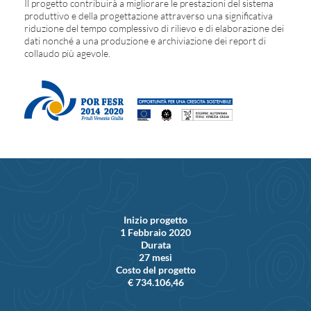
Il progetto contribuirà a migliorare le prestazioni del sistema
produttivo e della progettazione attraverso una significativa
riduzione del tempo complessivo di rilievo e di elaborazione dei
dati nonché a una produzione e archiviazione dei report di
collaudo più agevole.
Inizio progetto
1 Febbraio 2020
Durata
27 mesi
Costo del progetto
€ 734.106,46