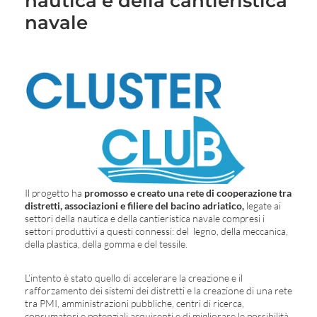
nautica e della cantieristica
navale
Il progetto ha
promosso e creato una rete di cooperazione tra
distretti, associazioni e filiere del bacino adriatico,
legate ai
settori della nautica e della cantieristica navale compresi i
settori produttivi a questi connessi: del legno, della meccanica,
della plastica, della gomma e del tessile.
L’intento è stato quello di accelerare la creazione e il
rafforzamento dei sistemi dei distretti e la creazione di una rete
tra PMI, amministrazioni pubbliche, centri di ricerca,
consumatori e potenziali acquirenti e di migliorare le possibilità