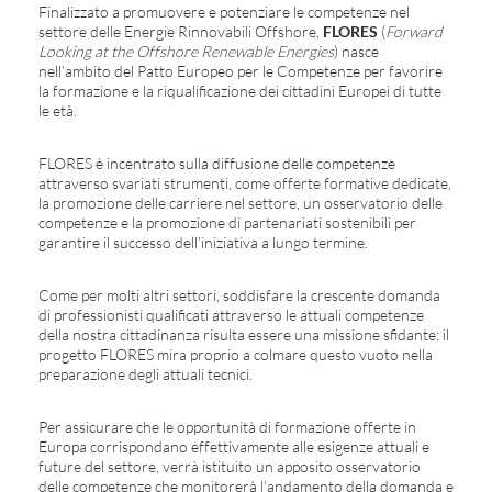
Finalizzato a promuovere e potenziare le competenze nel
settore delle Energie Rinnovabili Offshore,
FLORES
(
Forward
Looking at the Offshore Renewable Energies
) nasce
nell’ambito del Patto Europeo per le Competenze per favorire
la formazione e la riqualificazione dei cittadini Europei di tutte
le età.
FLORES è incentrato sulla diffusione delle competenze
attraverso svariati strumenti, come offerte formative dedicate,
la promozione delle carriere nel settore, un osservatorio delle
competenze e la promozione di partenariati sostenibili per
garantire il successo dell’iniziativa a lungo termine.
Come per molti altri settori, soddisfare la crescente domanda
di professionisti qualificati attraverso le attuali competenze
della nostra cittadinanza risulta essere una missione sfidante: il
progetto FLORES mira proprio a colmare questo vuoto nella
preparazione degli attuali tecnici.
Per assicurare che le opportunità di formazione offerte in
Europa corrispondano effettivamente alle esigenze attuali e
future del settore, verrà istituito un apposito osservatorio
delle competenze che monitorerà l’andamento della domanda e