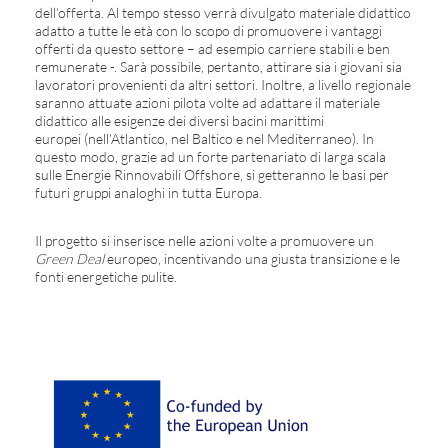
dell’offerta. Al tempo stesso verrà divulgato materiale didattico
adatto a tutte le età con lo scopo di promuovere i vantaggi
offerti da questo settore – ad esempio carriere stabili e ben
remunerate -. Sarà possibile, pertanto, attirare sia i giovani sia
lavoratori provenienti da altri settori. Inoltre, a livello regionale
saranno attuate azioni pilota volte ad adattare il materiale
didattico alle esigenze dei diversi bacini marittimi
europei (nell’Atlantico, nel Baltico e nel Mediterraneo). In
questo modo, grazie ad un forte partenariato di larga scala
sulle Energie Rinnovabili Offshore, si getteranno le basi per
futuri gruppi analoghi in tutta Europa.
Il progetto si inserisce nelle azioni volte a promuovere un
Green Deal
europeo, incentivando una giusta transizione e le
fonti energetiche pulite.