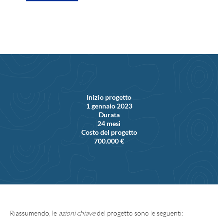
Inizio progetto
1 gennaio 2023
Durata
24 mesi
Costo del progetto
700.000 €
Riassumendo, le
azioni chiave
del progetto sono le seguenti: