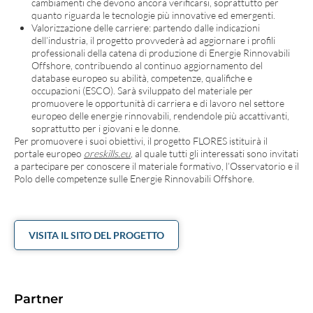
cambiamenti che devono ancora verificarsi, soprattutto per
quanto riguarda le tecnologie più innovative ed emergenti.
Valorizzazione delle carriere: partendo dalle indicazioni
dell’industria, il progetto provvederà ad aggiornare i profili
professionali della catena di produzione di Energie Rinnovabili
Offshore, contribuendo al continuo aggiornamento del
database europeo su abilità, competenze, qualifiche e
occupazioni (ESCO). Sarà sviluppato del materiale per
promuovere le opportunità di carriera e di lavoro nel settore
europeo delle energie rinnovabili, rendendole più accattivanti,
soprattutto per i giovani e le donne.
Per promuovere i suoi obiettivi, il progetto FLORES istituirà il
portale europeo
oreskills.eu
, al quale tutti gli interessati sono invitati
a partecipare per conoscere il materiale formativo, l’Osservatorio e il
Polo delle competenze sulle Energie Rinnovabili Offshore.
VISITA IL SITO DEL PROGETTO
Partner